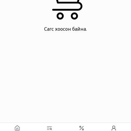
Сагс хоосон байна.